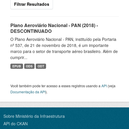
Filtrar Resultados
Plano Aeroviário Nacional - PAN (2018) -
DESCONTINUADO
O Plano Aeroviário Nacional - PAN, instituído pela Portaria
nº 537, de 21 de novembro de 2018, é um importante
marco para o setor de transporte aéreo brasileiro. Além de
cumprir...
EPUB
ODS
ODT
Você também pode ter acesso a esses registros usando a
API
(veja
Documentação da API
).
Sobre Ministério da Infraestrutura
API do CKAN