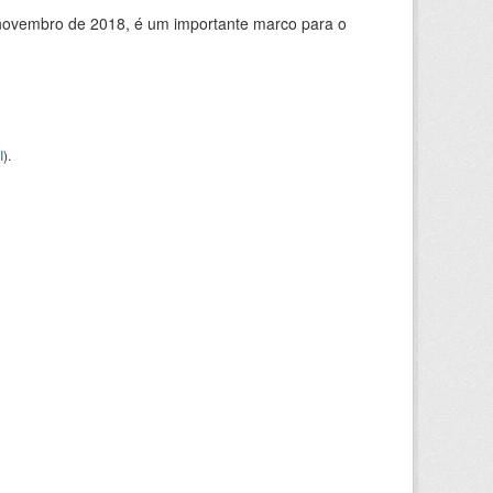
de novembro de 2018, é um importante marco para o
I
).