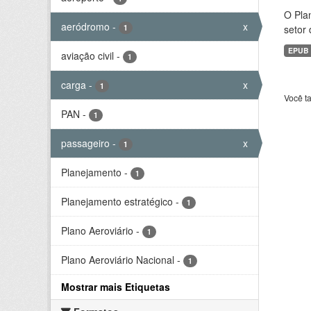
O Plan
aeródromo
-
x
1
setor 
EPUB
aviação civil
-
1
carga
-
x
1
Você t
PAN
-
1
passageiro
-
x
1
Planejamento
-
1
Planejamento estratégico
-
1
Plano Aeroviário
-
1
Plano Aeroviário Nacional
-
1
Mostrar mais Etiquetas