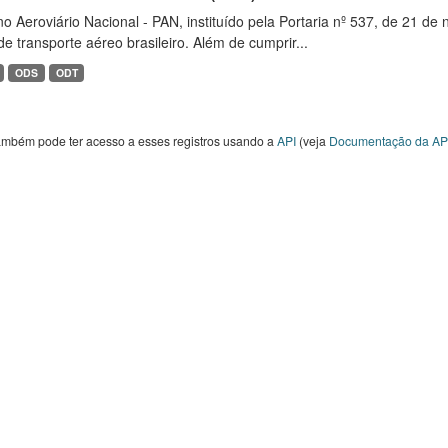
o Aeroviário Nacional - PAN, instituído pela Portaria nº 537, de 21 
de transporte aéreo brasileiro. Além de cumprir...
ODS
ODT
ambém pode ter acesso a esses registros usando a
API
(veja
Documentação da AP