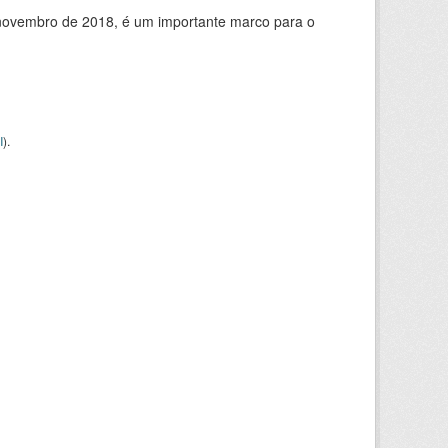
de novembro de 2018, é um importante marco para o
I
).