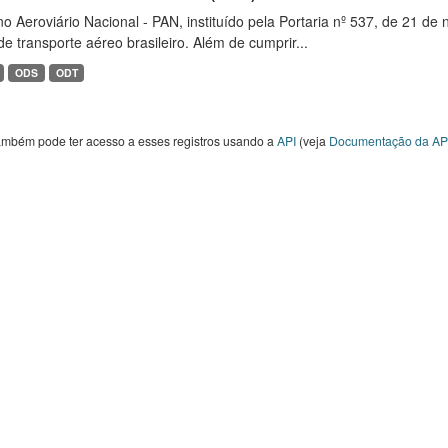
o Aeroviário Nacional - PAN, instituído pela Portaria nº 537, de 21 
de transporte aéreo brasileiro. Além de cumprir...
ODS
ODT
ambém pode ter acesso a esses registros usando a
API
(veja
Documentação da AP