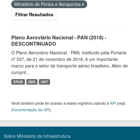
Ministério de Portos e Aeroportos
Filtrar Resultados
Plano Aeroviário Nacional - PAN (2018) -
DESCONTINUADO
O Plano Aeroviário Nacional - PAN, instituído pela Portaria
nº 537, de 21 de novembro de 2018, é um importante
marco para o setor de transporte aéreo brasileiro. Além de
cumprir...
EPUB
ODS
ODT
Você também pode ter acesso a esses registros usando a
API
(veja
Documentação da API
).
Sobre Ministério da Infraestrutura