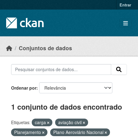
Skip to main content
Entrar
Conjuntos de dados
Ordenar por
1 conjunto de dados encontrado
Etiquetas:
carga
aviação civil
Planejamento
Plano Aeroviário Nacional