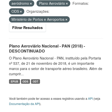
aeródromo
Plano Aeroviário
Formatos:
ODS
Organizações:
Ministério de Portos e Aeroportos
Filtrar Resultados
Plano Aeroviário Nacional - PAN (2018) -
DESCONTINUADO
O Plano Aeroviário Nacional - PAN, instituído pela Portaria
nº 537, de 21 de novembro de 2018, é um importante
marco para o setor de transporte aéreo brasileiro. Além de
cumprir...
EPUB
ODS
ODT
Você também pode ter acesso a esses registros usando a
API
(veja
Documentação da API
).