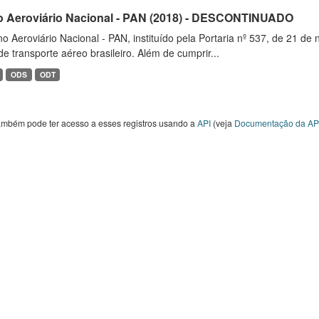
o Aeroviário Nacional - PAN (2018) - DESCONTINUADO
o Aeroviário Nacional - PAN, instituído pela Portaria nº 537, de 21 
de transporte aéreo brasileiro. Além de cumprir...
ODS
ODT
ambém pode ter acesso a esses registros usando a
API
(veja
Documentação da AP