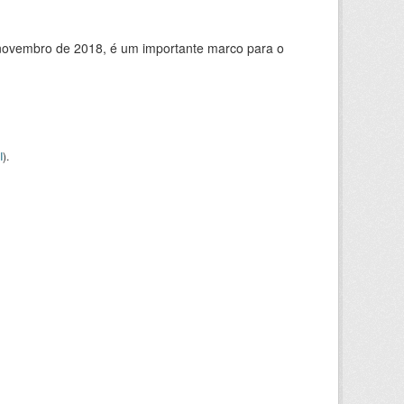
de novembro de 2018, é um importante marco para o
I
).