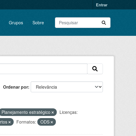
Entrar
Grupos
Sobre
Ordenar por
Planejamento estratégico
Licenças:
ortos
Formatos:
ODS