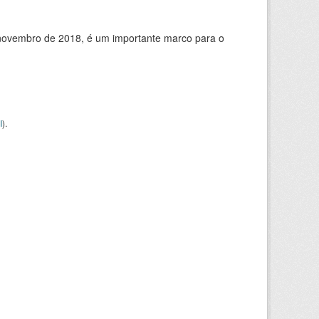
de novembro de 2018, é um importante marco para o
I
).