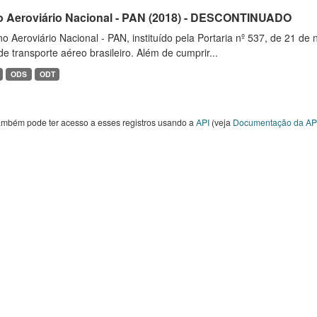
o Aeroviário Nacional - PAN (2018) - DESCONTINUADO
o Aeroviário Nacional - PAN, instituído pela Portaria nº 537, de 21 
de transporte aéreo brasileiro. Além de cumprir...
ODS
ODT
ambém pode ter acesso a esses registros usando a
API
(veja
Documentação da AP