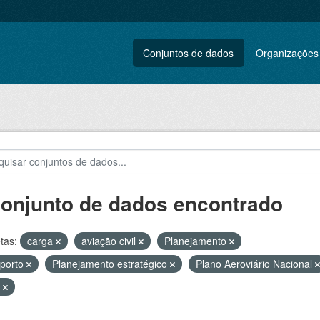
Conjuntos de dados
Organizações
conjunto de dados encontrado
tas:
carga
aviação civil
Planejamento
porto
Planejamento estratégico
Plano Aeroviário Nacional
T