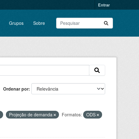
Entrar
Grupos
Sobre
Ordenar por
Projeção de demanda
Formatos:
ODS