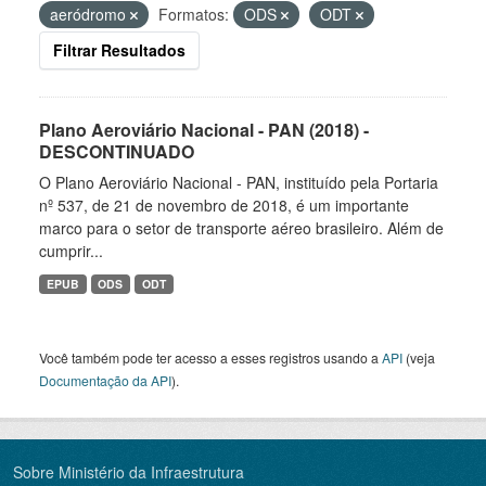
aeródromo
Formatos:
ODS
ODT
Filtrar Resultados
Plano Aeroviário Nacional - PAN (2018) -
DESCONTINUADO
O Plano Aeroviário Nacional - PAN, instituído pela Portaria
nº 537, de 21 de novembro de 2018, é um importante
marco para o setor de transporte aéreo brasileiro. Além de
cumprir...
EPUB
ODS
ODT
Você também pode ter acesso a esses registros usando a
API
(veja
Documentação da API
).
Sobre Ministério da Infraestrutura