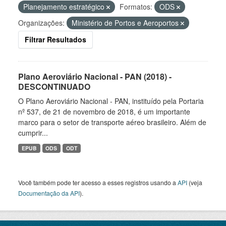
Planejamento estratégico
Formatos:
ODS
Organizações:
Ministério de Portos e Aeroportos
Filtrar Resultados
Plano Aeroviário Nacional - PAN (2018) -
DESCONTINUADO
O Plano Aeroviário Nacional - PAN, instituído pela Portaria
nº 537, de 21 de novembro de 2018, é um importante
marco para o setor de transporte aéreo brasileiro. Além de
cumprir...
EPUB
ODS
ODT
Você também pode ter acesso a esses registros usando a
API
(veja
Documentação da API
).