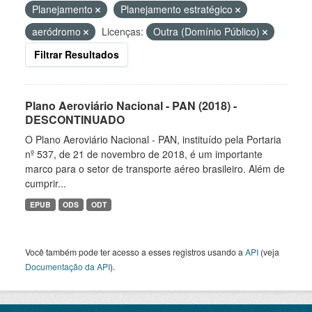
Planejamento
Planejamento estratégico
aeródromo
Licenças:
Outra (Domínio Público)
Filtrar Resultados
Plano Aeroviário Nacional - PAN (2018) -
DESCONTINUADO
O Plano Aeroviário Nacional - PAN, instituído pela Portaria
nº 537, de 21 de novembro de 2018, é um importante
marco para o setor de transporte aéreo brasileiro. Além de
cumprir...
EPUB
ODS
ODT
Você também pode ter acesso a esses registros usando a
API
(veja
Documentação da API
).