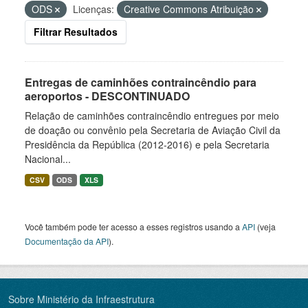
ODS
Licenças:
Creative Commons Atribuição
Filtrar Resultados
Entregas de caminhões contraincêndio para
aeroportos - DESCONTINUADO
Relação de caminhões contraincêndio entregues por meio
de doação ou convênio pela Secretaria de Aviação Civil da
Presidência da República (2012-2016) e pela Secretaria
Nacional...
CSV
ODS
XLS
Você também pode ter acesso a esses registros usando a
API
(veja
Documentação da API
).
Sobre Ministério da Infraestrutura