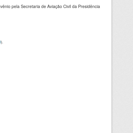
nio pela Secretaria de Aviação Civil da Presidência
I
).