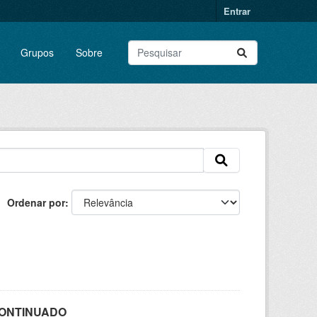
Entrar
Grupos
Sobre
Ordenar por
SCONTINUADO