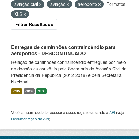
aviação civil
aviação
aeroporto
Formatos:
XLS
Filtrar Resultados
Entregas de caminhões contraincêndio para
aeroportos - DESCONTINUADO
Relação de caminhões contraincêndio entregues por meio
de doação ou convênio pela Secretaria de Aviação Civil da
Presidência da República (2012-2016) e pela Secretaria
Nacional...
CSV
ODS
XLS
Você também pode ter acesso a esses registros usando a
API
(veja
Documentação da API
).