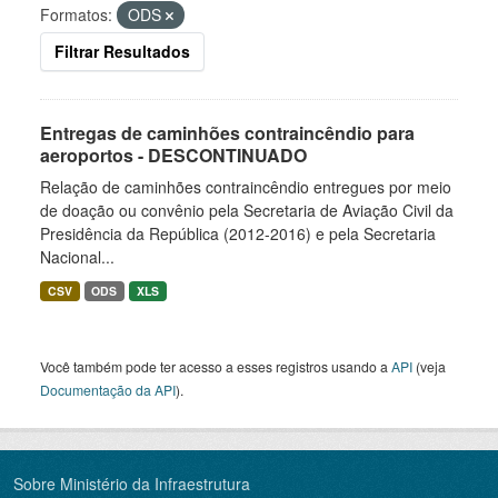
Formatos:
ODS
Filtrar Resultados
Entregas de caminhões contraincêndio para
aeroportos - DESCONTINUADO
Relação de caminhões contraincêndio entregues por meio
de doação ou convênio pela Secretaria de Aviação Civil da
Presidência da República (2012-2016) e pela Secretaria
Nacional...
CSV
ODS
XLS
Você também pode ter acesso a esses registros usando a
API
(veja
Documentação da API
).
Sobre Ministério da Infraestrutura