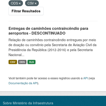
ODS
CSV
Filtrar Resultados
Entregas de caminhões contraincêndio para
aeroportos - DESCONTINUADO
Relação de caminhões contraincêndio entregues por meio
de doação ou convênio pela Secretaria de Aviação Civil da
Presidência da República (2012-2016) e pela Secretaria
Nacional...
CSV
ODS
XLS
Você também pode ter acesso a esses registros usando a
API
(veja
Documentação da API
).
Sobre Ministério da Infraestrutura