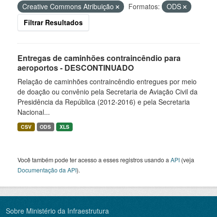
Creative Commons Atribuição
Formatos:
ODS
Filtrar Resultados
Entregas de caminhões contraincêndio para
aeroportos - DESCONTINUADO
Relação de caminhões contraincêndio entregues por meio
de doação ou convênio pela Secretaria de Aviação Civil da
Presidência da República (2012-2016) e pela Secretaria
Nacional...
CSV
ODS
XLS
Você também pode ter acesso a esses registros usando a
API
(veja
Documentação da API
).
Sobre Ministério da Infraestrutura