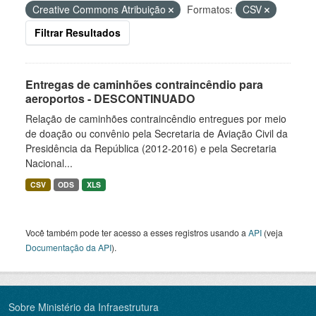
Creative Commons Atribuição
Formatos:
CSV
Filtrar Resultados
Entregas de caminhões contraincêndio para
aeroportos - DESCONTINUADO
Relação de caminhões contraincêndio entregues por meio
de doação ou convênio pela Secretaria de Aviação Civil da
Presidência da República (2012-2016) e pela Secretaria
Nacional...
CSV
ODS
XLS
Você também pode ter acesso a esses registros usando a
API
(veja
Documentação da API
).
Sobre Ministério da Infraestrutura