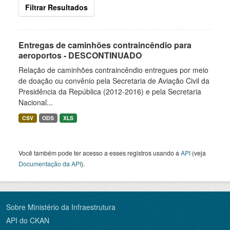
Filtrar Resultados
Entregas de caminhões contraincêndio para
aeroportos - DESCONTINUADO
Relação de caminhões contraincêndio entregues por meio
de doação ou convênio pela Secretaria de Aviação Civil da
Presidência da República (2012-2016) e pela Secretaria
Nacional...
CSV
ODS
XLS
Você também pode ter acesso a esses registros usando a
API
(veja
Documentação da API
).
Sobre Ministério da Infraestrutura
API do CKAN