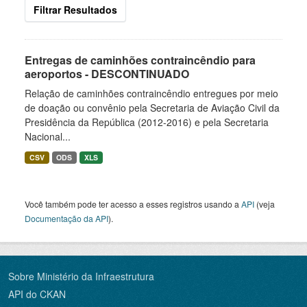
Filtrar Resultados
Entregas de caminhões contraincêndio para
aeroportos - DESCONTINUADO
Relação de caminhões contraincêndio entregues por meio
de doação ou convênio pela Secretaria de Aviação Civil da
Presidência da República (2012-2016) e pela Secretaria
Nacional...
CSV
ODS
XLS
Você também pode ter acesso a esses registros usando a
API
(veja
Documentação da API
).
Sobre Ministério da Infraestrutura
API do CKAN