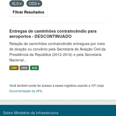
XLS
ODS
Filtrar Resultados
Entregas de caminhões contraincêndio para
aeroportos - DESCONTINUADO
Relação de caminhões contraincêndio entregues por meio
de doação ou convênio pela Secretaria de Aviação Civil da
Presidência da República (2012-2016) e pela Secretaria
Nacional...
CSV
ODS
XLS
Você também pode ter acesso a esses registros usando a
API
(veja
Documentação da API
).
Sobre Ministério da Infraestrutura