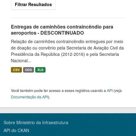
Filtrar Resultados
Entregas de caminhões contraincêndio para
aeroportos - DESCONTINUADO
Relação de caminhões contraincêndio entregues por meio
de doação ou convênio pela Secretaria de Aviação Civil da
Presidência da República (2012-2016) e pela Secretaria
Nacional...
CSV
ODS
XLS
Você também pode ter acesso a esses registros usando a
API
(veja
Documentação da API
).
Sobre Ministério da Infraestrutura
API do CKAN