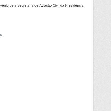
nio pela Secretaria de Aviação Civil da Presidência
I
).