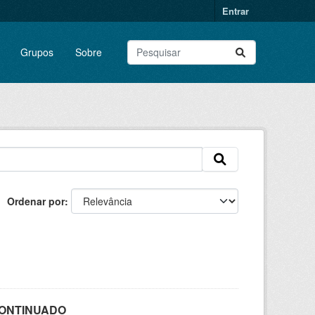
Entrar
Grupos
Sobre
Ordenar por
SCONTINUADO