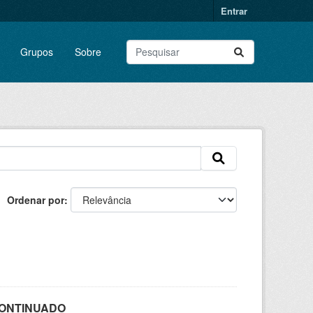
Entrar
Grupos
Sobre
Ordenar por
SCONTINUADO