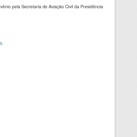
nio pela Secretaria de Aviação Civil da Presidência
I
).