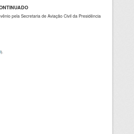
SCONTINUADO
nio pela Secretaria de Aviação Civil da Presidência
I
).