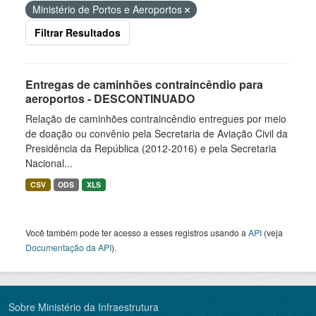
Ministério de Portos e Aeroportos
Filtrar Resultados
Entregas de caminhões contraincêndio para
aeroportos - DESCONTINUADO
Relação de caminhões contraincêndio entregues por meio
de doação ou convênio pela Secretaria de Aviação Civil da
Presidência da República (2012-2016) e pela Secretaria
Nacional...
CSV
ODS
XLS
Você também pode ter acesso a esses registros usando a
API
(veja
Documentação da API
).
Sobre Ministério da Infraestrutura