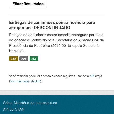
Filtrar Resultados
Entregas de caminhões contraincêndio para
aeroportos - DESCONTINUADO
Relação de caminhões contraincêndio entregues por meio
de doação ou convênio pela Secretaria de Aviação Civil da
Presidência da República (2012-2016) e pela Secretaria
Nacional...
CSV
ODS
XLS
Você também pode ter acesso a esses registros usando a
API
(veja
Documentação da API
).
Sobre Ministério da Infraestrutura
API do CKAN