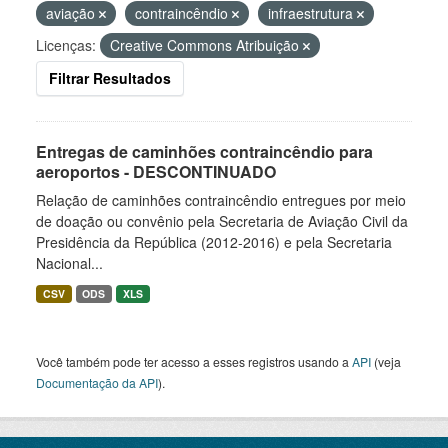
aviação
contraincêndio
infraestrutura
Licenças:
Creative Commons Atribuição
Filtrar Resultados
Entregas de caminhões contraincêndio para
aeroportos - DESCONTINUADO
Relação de caminhões contraincêndio entregues por meio
de doação ou convênio pela Secretaria de Aviação Civil da
Presidência da República (2012-2016) e pela Secretaria
Nacional...
CSV
ODS
XLS
Você também pode ter acesso a esses registros usando a
API
(veja
Documentação da API
).