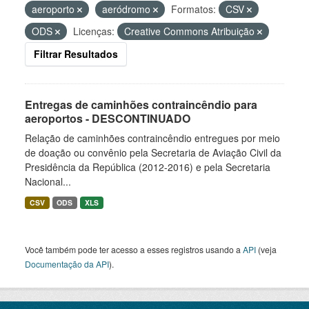
aeroporto
aeródromo
Formatos:
CSV
ODS
Licenças:
Creative Commons Atribuição
Filtrar Resultados
Entregas de caminhões contraincêndio para
aeroportos - DESCONTINUADO
Relação de caminhões contraincêndio entregues por meio
de doação ou convênio pela Secretaria de Aviação Civil da
Presidência da República (2012-2016) e pela Secretaria
Nacional...
CSV
ODS
XLS
Você também pode ter acesso a esses registros usando a
API
(veja
Documentação da API
).