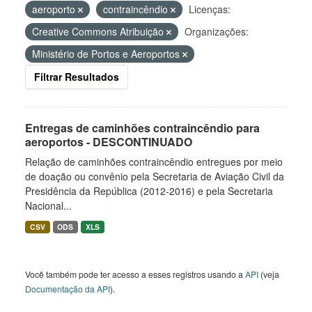
aeroporto
contraincêndio
Licenças:
Creative Commons Atribuição
Organizações:
Ministério de Portos e Aeroportos
Filtrar Resultados
Entregas de caminhões contraincêndio para
aeroportos - DESCONTINUADO
Relação de caminhões contraincêndio entregues por meio
de doação ou convênio pela Secretaria de Aviação Civil da
Presidência da República (2012-2016) e pela Secretaria
Nacional...
CSV
ODS
XLS
Você também pode ter acesso a esses registros usando a
API
(veja
Documentação da API
).