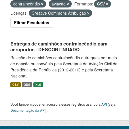
contraincêndio
aviação
Formatos:
CSV
Licenças:
Creative Commons Atribuição
Filtrar Resultados
Entregas de caminhões contraincêndio para
aeroportos - DESCONTINUADO
Relação de caminhões contraincêndio entregues por meio
de doação ou convênio pela Secretaria de Aviação Civil da
Presidência da República (2012-2016) e pela Secretaria
Nacional...
CSV
ODS
XLS
Você também pode ter acesso a esses registros usando a
API
(veja
Documentação da API
).