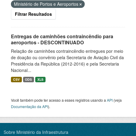
Ministério de Portos e Aeroportos
Filtrar Resultados
Entregas de caminhões contraincêndio para
aeroportos - DESCONTINUADO
Relação de caminhões contraincêndio entregues por meio
de doação ou convênio pela Secretaria de Aviação Civil da
Presidência da República (2012-2016) e pela Secretaria
Nacional...
CSV
ODS
XLS
Você também pode ter acesso a esses registros usando a
API
(veja
Documentação da API
).
Sobre Ministério da Infraestrutura