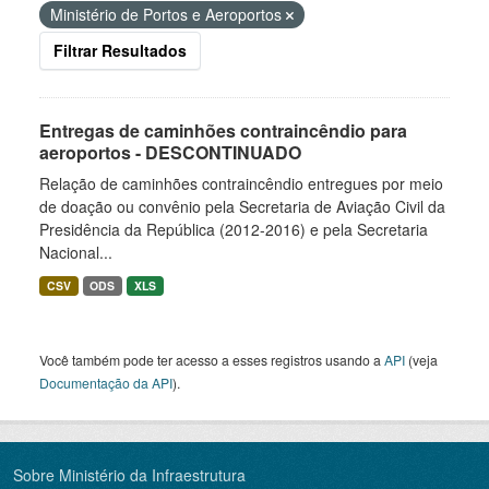
Ministério de Portos e Aeroportos
Filtrar Resultados
Entregas de caminhões contraincêndio para
aeroportos - DESCONTINUADO
Relação de caminhões contraincêndio entregues por meio
de doação ou convênio pela Secretaria de Aviação Civil da
Presidência da República (2012-2016) e pela Secretaria
Nacional...
CSV
ODS
XLS
Você também pode ter acesso a esses registros usando a
API
(veja
Documentação da API
).
Sobre Ministério da Infraestrutura