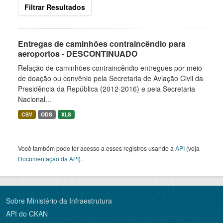
Filtrar Resultados
Entregas de caminhões contraincêndio para
aeroportos - DESCONTINUADO
Relação de caminhões contraincêndio entregues por meio
de doação ou convênio pela Secretaria de Aviação Civil da
Presidência da República (2012-2016) e pela Secretaria
Nacional...
CSV
ODS
XLS
Você também pode ter acesso a esses registros usando a
API
(veja
Documentação da API
).
Sobre Ministério da Infraestrutura
API do CKAN