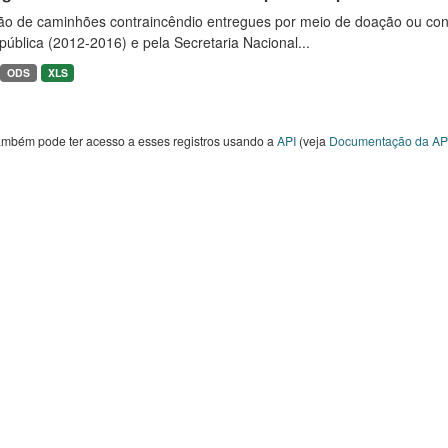
ão de caminhões contraincêndio entregues por meio de doação ou convê
ública (2012-2016) e pela Secretaria Nacional...
ODS
XLS
ambém pode ter acesso a esses registros usando a
API
(veja
Documentação da AP