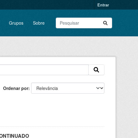
Entrar
Grupos
Sobre
Ordenar por
SCONTINUADO