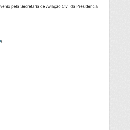
nio pela Secretaria de Aviação Civil da Presidência
I
).