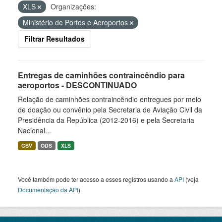
XLS
Organizações:
Ministério de Portos e Aeroportos
Filtrar Resultados
Entregas de caminhões contraincêndio para
aeroportos - DESCONTINUADO
Relação de caminhões contraincêndio entregues por meio
de doação ou convênio pela Secretaria de Aviação Civil da
Presidência da República (2012-2016) e pela Secretaria
Nacional...
CSV
ODS
XLS
Você também pode ter acesso a esses registros usando a
API
(veja
Documentação da API
).