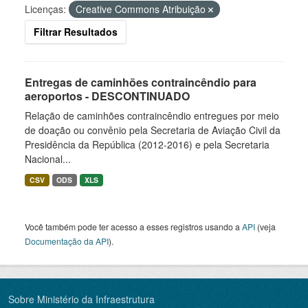
Licenças:
Creative Commons Atribuição
Filtrar Resultados
Entregas de caminhões contraincêndio para
aeroportos - DESCONTINUADO
Relação de caminhões contraincêndio entregues por meio
de doação ou convênio pela Secretaria de Aviação Civil da
Presidência da República (2012-2016) e pela Secretaria
Nacional...
CSV
ODS
XLS
Você também pode ter acesso a esses registros usando a
API
(veja
Documentação da API
).
Sobre Ministério da Infraestrutura