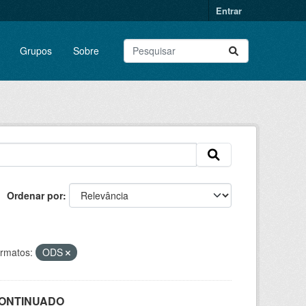
Entrar
Grupos
Sobre
Ordenar por
rmatos:
ODS
SCONTINUADO