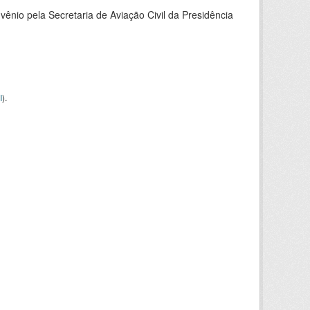
nio pela Secretaria de Aviação Civil da Presidência
I
).