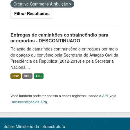
Creative Commons Atribuição
Filtrar Resultados
Entregas de caminhões contraincêndio para
aeroportos - DESCONTINUADO
Relação de caminhões contraincêndio entregues por meio
de doação ou convênio pela Secretaria de Aviação Civil da
Presidência da República (2012-2016) e pela Secretaria
Nacional...
CSV
ODS
XLS
Você também pode ter acesso a esses registros usando a
API
(veja
Documentação da API
).
Sobre Ministério da Infraestrutura