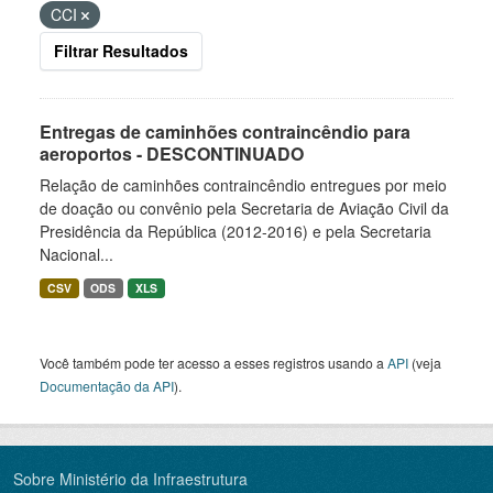
CCI
Filtrar Resultados
Entregas de caminhões contraincêndio para
aeroportos - DESCONTINUADO
Relação de caminhões contraincêndio entregues por meio
de doação ou convênio pela Secretaria de Aviação Civil da
Presidência da República (2012-2016) e pela Secretaria
Nacional...
CSV
ODS
XLS
Você também pode ter acesso a esses registros usando a
API
(veja
Documentação da API
).
Sobre Ministério da Infraestrutura