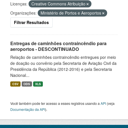
Licenças:
Creative Commons Atribuição
Organizações:
Ministério de Portos e Aeroportos
Filtrar Resultados
Entregas de caminhões contraincêndio para
aeroportos - DESCONTINUADO
Relação de caminhões contraincêndio entregues por meio
de doação ou convênio pela Secretaria de Aviação Civil da
Presidência da República (2012-2016) e pela Secretaria
Nacional...
CSV
ODS
XLS
Você também pode ter acesso a esses registros usando a
API
(veja
Documentação da API
).