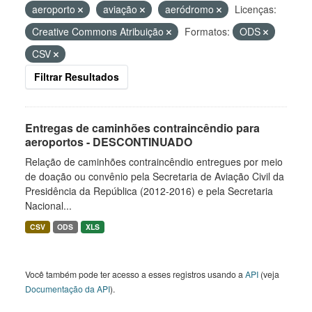
aeroporto
aviação
aeródromo
Licenças:
Creative Commons Atribuição
Formatos:
ODS
CSV
Filtrar Resultados
Entregas de caminhões contraincêndio para
aeroportos - DESCONTINUADO
Relação de caminhões contraincêndio entregues por meio
de doação ou convênio pela Secretaria de Aviação Civil da
Presidência da República (2012-2016) e pela Secretaria
Nacional...
CSV
ODS
XLS
Você também pode ter acesso a esses registros usando a
API
(veja
Documentação da API
).