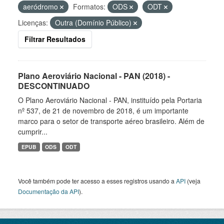
aeródromo
Formatos:
ODS
ODT
Licenças:
Outra (Domínio Público)
Filtrar Resultados
Plano Aeroviário Nacional - PAN (2018) -
DESCONTINUADO
O Plano Aeroviário Nacional - PAN, instituído pela Portaria
nº 537, de 21 de novembro de 2018, é um importante
marco para o setor de transporte aéreo brasileiro. Além de
cumprir...
EPUB
ODS
ODT
Você também pode ter acesso a esses registros usando a
API
(veja
Documentação da API
).