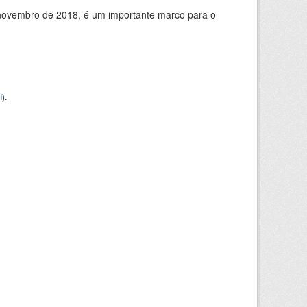
de novembro de 2018, é um importante marco para o
I
).