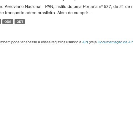
o Aeroviário Nacional - PAN, instituído pela Portaria nº 537, de 21 
de transporte aéreo brasileiro. Além de cumprir...
ODS
ODT
ambém pode ter acesso a esses registros usando a
API
(veja
Documentação da AP