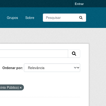
Entrar
Grupos
Sobre
Ordenar por
ínio Público)