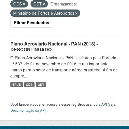
ODS
ODT
Organizações:
Ministério de Portos e Aeroportos
Filtrar Resultados
Plano Aeroviário Nacional - PAN (2018) -
DESCONTINUADO
O Plano Aeroviário Nacional - PAN, instituído pela Portaria
nº 537, de 21 de novembro de 2018, é um importante
marco para o setor de transporte aéreo brasileiro. Além de
cumprir...
EPUB
ODS
ODT
Você também pode ter acesso a esses registros usando a
API
(veja
Documentação da API
).