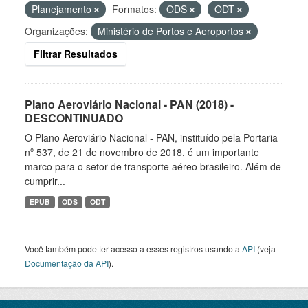
Planejamento
Formatos:
ODS
ODT
Organizações:
Ministério de Portos e Aeroportos
Filtrar Resultados
Plano Aeroviário Nacional - PAN (2018) -
DESCONTINUADO
O Plano Aeroviário Nacional - PAN, instituído pela Portaria
nº 537, de 21 de novembro de 2018, é um importante
marco para o setor de transporte aéreo brasileiro. Além de
cumprir...
EPUB
ODS
ODT
Você também pode ter acesso a esses registros usando a
API
(veja
Documentação da API
).