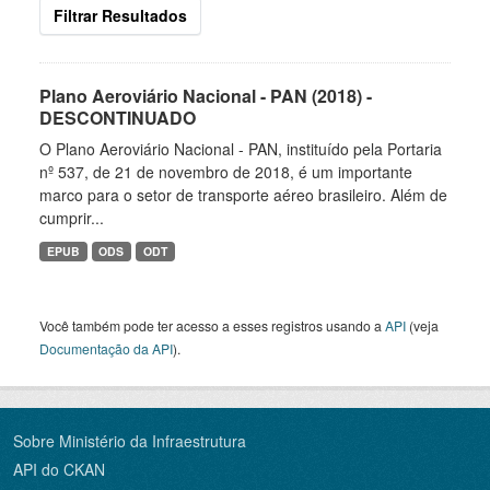
Filtrar Resultados
Plano Aeroviário Nacional - PAN (2018) -
DESCONTINUADO
O Plano Aeroviário Nacional - PAN, instituído pela Portaria
nº 537, de 21 de novembro de 2018, é um importante
marco para o setor de transporte aéreo brasileiro. Além de
cumprir...
EPUB
ODS
ODT
Você também pode ter acesso a esses registros usando a
API
(veja
Documentação da API
).
Sobre Ministério da Infraestrutura
API do CKAN