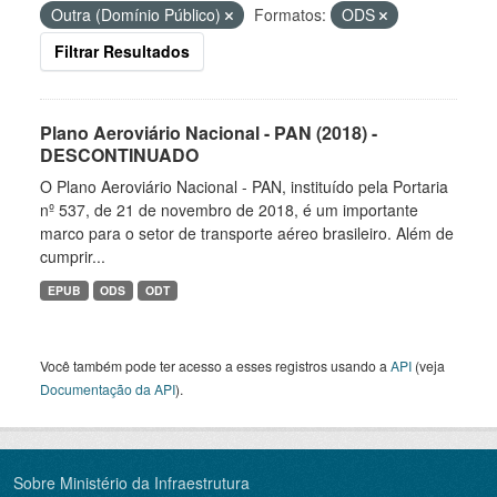
Outra (Domínio Público)
Formatos:
ODS
Filtrar Resultados
Plano Aeroviário Nacional - PAN (2018) -
DESCONTINUADO
O Plano Aeroviário Nacional - PAN, instituído pela Portaria
nº 537, de 21 de novembro de 2018, é um importante
marco para o setor de transporte aéreo brasileiro. Além de
cumprir...
EPUB
ODS
ODT
Você também pode ter acesso a esses registros usando a
API
(veja
Documentação da API
).
Sobre Ministério da Infraestrutura