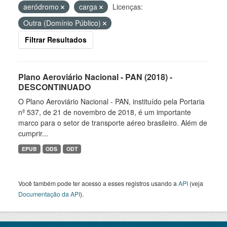
aeródromo
carga
Licenças:
Outra (Domínio Público)
Filtrar Resultados
Plano Aeroviário Nacional - PAN (2018) -
DESCONTINUADO
O Plano Aeroviário Nacional - PAN, instituído pela Portaria
nº 537, de 21 de novembro de 2018, é um importante
marco para o setor de transporte aéreo brasileiro. Além de
cumprir...
EPUB
ODS
ODT
Você também pode ter acesso a esses registros usando a
API
(veja
Documentação da API
).