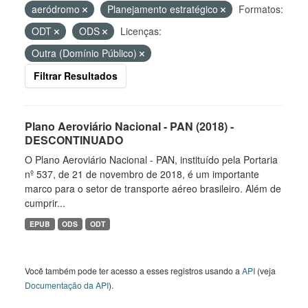
aeródromo
Planejamento estratégico
Formatos:
ODT
ODS
Licenças:
Outra (Domínio Público)
Filtrar Resultados
Plano Aeroviário Nacional - PAN (2018) -
DESCONTINUADO
O Plano Aeroviário Nacional - PAN, instituído pela Portaria
nº 537, de 21 de novembro de 2018, é um importante
marco para o setor de transporte aéreo brasileiro. Além de
cumprir...
EPUB
ODS
ODT
Você também pode ter acesso a esses registros usando a
API
(veja
Documentação da API
).