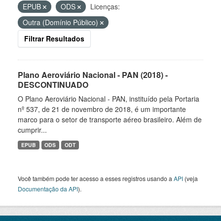
EPUB
ODS
Licenças:
Outra (Domínio Público)
Filtrar Resultados
Plano Aeroviário Nacional - PAN (2018) -
DESCONTINUADO
O Plano Aeroviário Nacional - PAN, instituído pela Portaria
nº 537, de 21 de novembro de 2018, é um importante
marco para o setor de transporte aéreo brasileiro. Além de
cumprir...
EPUB
ODS
ODT
Você também pode ter acesso a esses registros usando a
API
(veja
Documentação da API
).